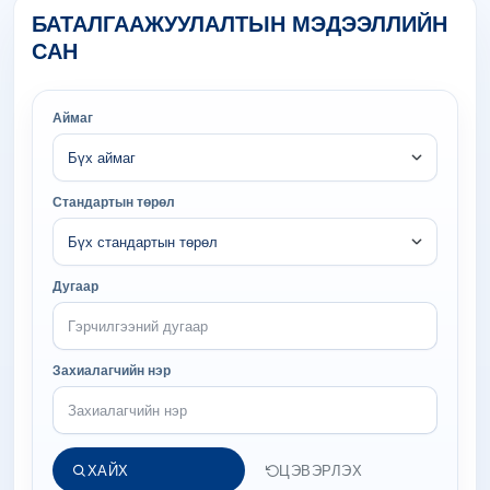
БАТАЛГААЖУУЛАЛТЫН МЭДЭЭЛЛИЙН
САН
Аймаг
Стандартын төрөл
Дугаар
Захиалагчийн нэр
ХАЙХ
ЦЭВЭРЛЭХ