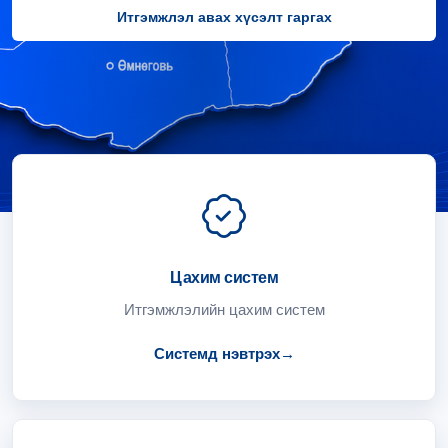
Итгэмжлэл авах хүсэлт гаргах
Цахим систем
Итгэмжлэлийн цахим систем
Системд нэвтрэх
→