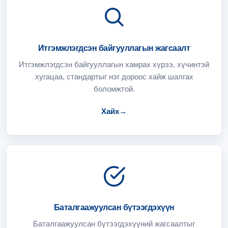
Итгэмжлэгдсэн байгууллагын жагсаалт
Итгэмжлэгдсэн байгууллагын хамрах хүрээ, хүчинтэй
хугацаа, стандартыг нэг дороос хайж шалгах
боломжтой.
Хайх
→
Баталгаажуулсан бүтээгдэхүүн
Баталгаажуулсан бүтээгдэхүүний жагсаалтыг