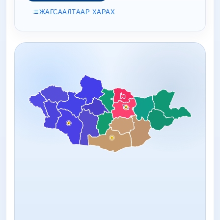
ЖАГСААЛТААР ХАРАХ
57
2
1